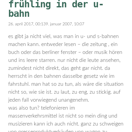
frühling in der u-
bahn
26. april 2017, 00:13
9. januar 2007, 10:07
es gibt ja nicht viel, was man in u- und s-bahnen
machen kann. entweder lesen – die zeitung , ein
buch oder das berliner fenster – oder musik hören
und ins leere starren. nur nicht die leute ansehen,
zumindest nicht direkt, das geht gar nicht. da
herrscht in den bahnen dasselbe gesetz wie im
fahrstuhl. man hat so zu tun, als wäre die situation
nicht so, wie sie ist. zu laut, zu eng, zu stickig. auf
jeden fall vorwiegend unangenehm.
was also tun? telefonieren im
massenverkehrsmittel ist nicht so mein ding und
musizieren kann ich auch nicht. ganz zu schweigen
von presseproduktverkäufen von wagon zu