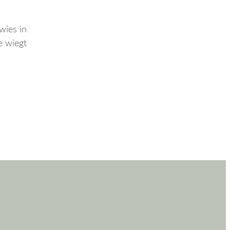
wies in
e wiegt