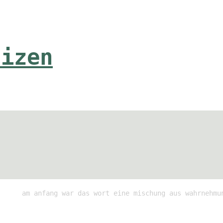
tizen
am anfang war das wort eine mischung aus wahrnehmu