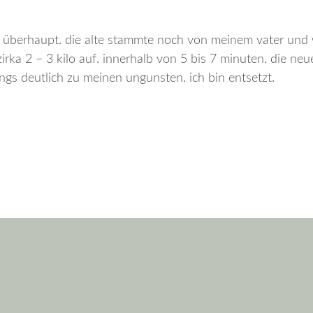
e überhaupt. die alte stammte noch von meinem vater und 
rka 2 – 3 kilo auf. innerhalb von 5 bis 7 minuten. die neu
ings deutlich zu meinen ungunsten. ich bin entsetzt.