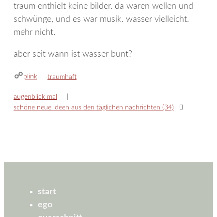
traum enthielt keine bilder. da waren wellen und
schwünge, und es war musik. wasser vielleicht.
mehr nicht.
aber seit wann ist wasser bunt?
plink
kategorien
traumhaft
augenblick mal
schöne neue ideen aus den täglichen nachrichten (34)
start
ego