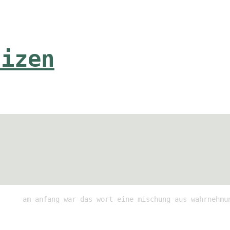
tizen
am anfang war das wort eine mischung aus wahrnehmu