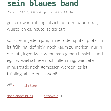
sein blaues band
26. april 2017, 00:09
20. januar 2009, 00:34
gestern war frühling. als ich auf den balkon trat,
wußte ich es. heute ist der tag.
so ist es in jedem jahr, früher oder später. plötzlich
ist frühling, definitiv. noch kaum zu merken, nur in
der luft, irgendwie. wenn man genau hinsieht. und
egal wieviel schnee noch fallen mag, wie tiefe
minusgrade noch gemessen werden. es ist
frühling, ab sofort. jawohl!
plink
kategorien
alle tage
rheinländer blues
hitzewelle