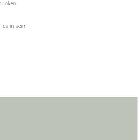
rsunken.
 es in sein