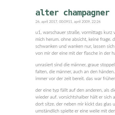
alter champagner
26. april 2017, 00:09
11. april 2009, 22:26
u1, warschauer straße, vormittags kurz 
mich herum. ohne absicht, keine frage. da
schwanken und wanken nur, lassen sich in
von mir der eine mit der flasche in der h
unrasiert sind die männer, graue stopp
falten, die männer, auch an den händen. 
immer vor der zeit bereit. das war früher
der eine typ fällt auf den anderen, als di
wieder auf. vorsichtshalber hält er sich a
dort sitze. der neben mir kickt das glas
umständlich spielte er eine weile mit d