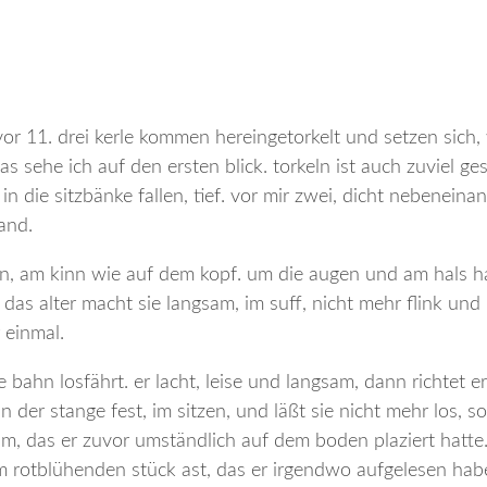
vor 11. drei kerle kommen hereingetorkelt und setzen sich
s sehe ich auf den ersten blick. torkeln ist auch zuviel ges
 die sitzbänke fallen, tief. vor mir zwei, dicht nebeneinan
and.
eln, am kinn wie auf dem kopf. um die augen und am hals h
das alter macht sie langsam, im suff, nicht mehr flink und 
 einmal.
e bahn losfährt. er lacht, leise und langsam, dann richtet er
n der stange fest, im sitzen, und läßt sie nicht mehr los, s
 um, das er zuvor umständlich auf dem boden plaziert hatt
em rotblühenden stück ast, das er irgendwo aufgelesen ha