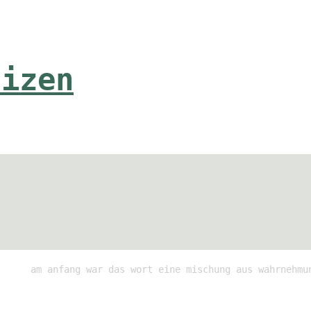
tizen
am anfang war das wort eine mischung aus wahrnehmu