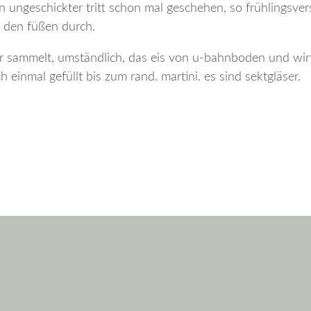
in ungeschickter tritt schon mal geschehen, so frühlingsve
er den füßen durch.
r sammelt, umständlich, das eis von u-bahnboden und wirf
 einmal gefüllt bis zum rand. martini. es sind sektgläser.