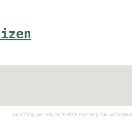
tizen
am anfang war das wort eine mischung aus wahrnehmu