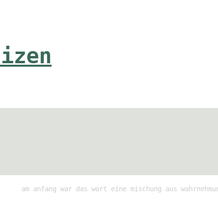
tizen
am anfang war das wort eine mischung aus wahrnehmu