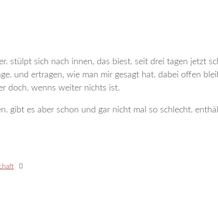
. stülpt sich nach innen, das biest. seit drei tagen jetzt sc
nge. und ertragen, wie man mir gesagt hat. dabei offen ble
er doch. wenns weiter nichts ist.
n. gibt es aber schon und gar nicht mal so schlecht. enthäl
chaft