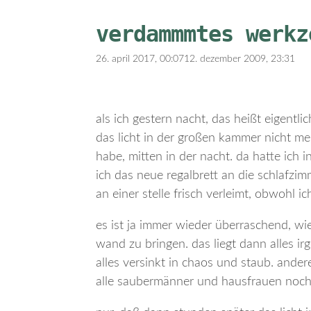
verdammmtes werkz
26. april 2017, 00:07
12. dezember 2009, 23:31
als ich gestern nacht, das heißt eigentl
das licht in der großen kammer nicht me
habe, mitten in der nacht. da hatte ich 
ich das neue regalbrett an die schlafz
an einer stelle frisch verleimt, obwohl ic
es ist ja immer wieder überraschend, wi
wand zu bringen. das liegt dann alles i
alles versinkt in chaos und staub. ander
alle saubermänner und hausfrauen noch 