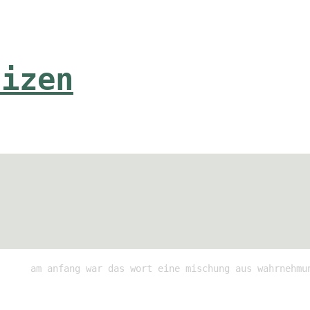
tizen
am anfang war das wort eine mischung aus wahrnehmu