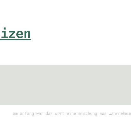
tizen
am anfang war das wort eine mischung aus wahrnehmu