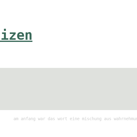
tizen
am anfang war das wort eine mischung aus wahrnehmu