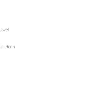
 zwei
 das denn