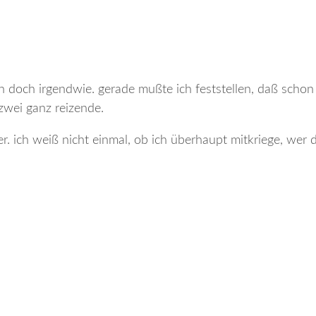
ch doch irgendwie. gerade mußte ich feststellen, daß schon
zwei ganz reizende.
ter. ich weiß nicht einmal, ob ich überhaupt mitkriege, wer