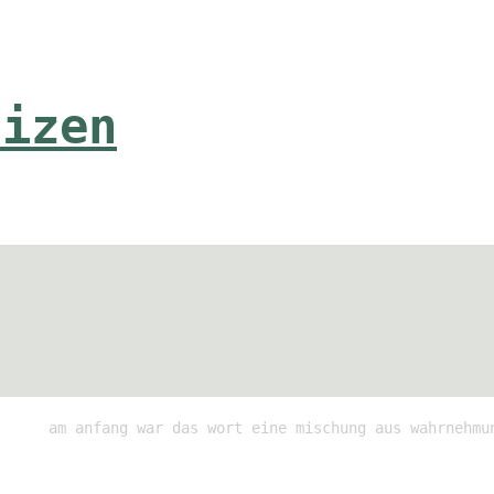
tizen
am anfang war das wort eine mischung aus wahrnehmu