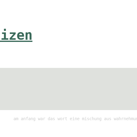
tizen
am anfang war das wort eine mischung aus wahrnehmu