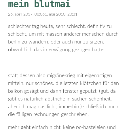
mein blutmai
26. april 2017, 00:06
1. mai 2010, 20:31
schlechter tag heute, sehr schlecht. definitiv zu
schlecht, um mit massen anderer menschen durch
berlin zu wandern. oder auch nur zu sitzen.
obwohl ich das in erwägung gezogen hatte.
statt dessen also migränekrieg mit eigenartigen
mitteln. nur schönes. die letzten klötzchen für den
balkon gesägt und dann fenster geputzt. (gut, da
gibt es natürlich abstriche in sachen schönheit.
aber ich mag das licht, immerhin.) schließlich noch
die fälligen rechnungen geschrieben.
mehr geht einfach nicht. keine pc-basteleien und