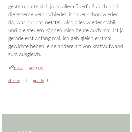
gestern hatte sich ja zu allem überfluß auch noch
die externe verabschiedet. ist aber schon wieder
da, war nur das netzteil. also alles wieder stabil.
und die steuern können mich heute auch mal, ist ja
gerade erst anfang mai. ich geh gleich erstmal
gewichte heben. eine andere art von kraftaufwand
zum ausgleich.
plink
kategorien
alle tage
shelter
gnade