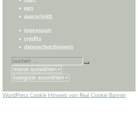
start
ego
querschnitt
impressum
credits
datenschutzhinweis
suchen
nach:
kategorien
WordPress Cookie Hinweis von Real Cookie Banner