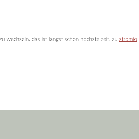
u wechseln. das ist längst schon höchste zeit. zu
stromio