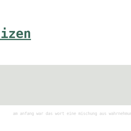
tizen
am anfang war das wort eine mischung aus wahrnehmu