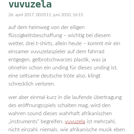
vuvuzela
26. april 2017, 00:05
11. juni 2010, 16:15
auf dem heimweg von der eiligen
flüssigkeitsbeschaffung – wichtig bei diesem
wetter, drei t-shirts, allein heute – kommt mir ein
einsamer vuvuzelaspieler auf dem fahrrad
entgegen. gelbrotschwarzes plastik, was ja
ohnehin schon ein unding für dieses unding ist.
eine seltsame deutsche tröte also. klingt
schrecklich verloren.
wer aber einmal kurz in die laufende übertragung
des eröffnungsspiels schalten mag, wird den
wahren sound dieses wahrhaft afrikanischen
„instruments“ begreifen.
vuvuzela
ist mehrzahl,
nicht einzahl. niemals. wie afrikanische musik eben