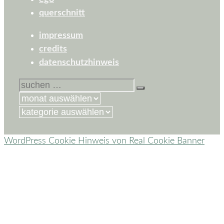
querschnitt
impressum
credits
datenschutzhinweis
suchen
nach:
kategorien
WordPress Cookie Hinweis von Real Cookie Banner