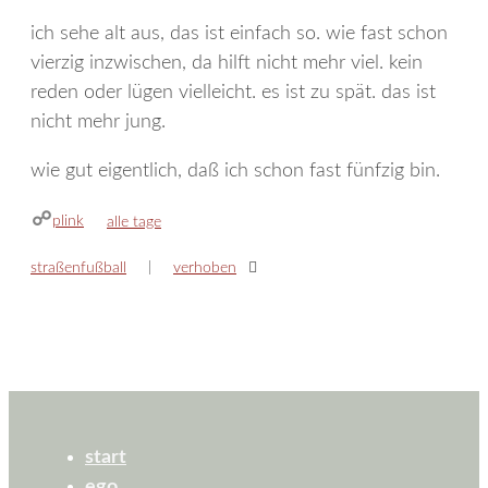
ich sehe alt aus, das ist einfach so. wie fast schon
vierzig inzwischen, da hilft nicht mehr viel. kein
reden oder lügen vielleicht. es ist zu spät. das ist
nicht mehr jung.
wie gut eigentlich, daß ich schon fast fünfzig bin.
plink
kategorien
alle tage
straßenfußball
verhoben
start
ego