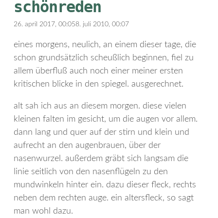
schönreden
26. april 2017, 00:05
8. juli 2010, 00:07
eines morgens, neulich, an einem dieser tage, die
schon grundsätzlich scheußlich beginnen, fiel zu
allem überfluß auch noch einer meiner ersten
kritischen blicke in den spiegel. ausgerechnet.
alt sah ich aus an diesem morgen. diese vielen
kleinen falten im gesicht, um die augen vor allem.
dann lang und quer auf der stirn und klein und
aufrecht an den augenbrauen, über der
nasenwurzel. außerdem gräbt sich langsam die
linie seitlich von den nasenflügeln zu den
mundwinkeln hinter ein. dazu dieser fleck, rechts
neben dem rechten auge. ein altersfleck, so sagt
man wohl dazu.