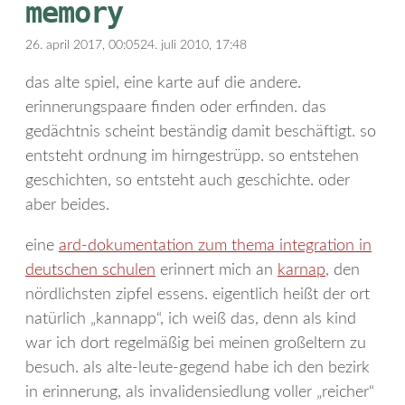
memory
26. april 2017, 00:05
24. juli 2010, 17:48
das alte spiel, eine karte auf die andere.
erinnerungspaare finden oder erfinden. das
gedächtnis scheint beständig damit beschäftigt. so
entsteht ordnung im hirngestrüpp. so entstehen
geschichten, so entsteht auch geschichte. oder
aber beides.
eine
ard-dokumentation zum thema integration in
deutschen schulen
erinnert mich an
karnap
, den
nördlichsten zipfel essens. eigentlich heißt der ort
natürlich „kannapp“, ich weiß das, denn als kind
war ich dort regelmäßig bei meinen großeltern zu
besuch. als alte-leute-gegend habe ich den bezirk
in erinnerung, als invalidensiedlung voller „reicher“