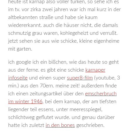
heute ist karnap also voller türken, so sehe ich es
im tv. vor zirka zwei jahren war ich mal kurz in der
altbekannten straße und habe sie kaum
wiedererkannt. auch die häuser nicht, die damals
schmutzig grau waren, kohlegeheizt und verrußt.
jetzt sehen sie aus wie schicke, kleine eigenheime
mit garten.
ich google ich ein bißchen, wie das heute so geht
aus der ferne. es gibt eine schicke
karnaper
infoseite
und einen super
super8-film
(youtube, 3
min.) aus den 70ern. meine zeit! außerdem finde
ich einen zeitungsartikel über den
emscherbruch
im winter 1946
, bei dem karnap, der am tiefsten
liegender teil essens, unter meeresspiegel,
schlichtweg geflutet wurde. und genau darüber
hatte ich zuletzt
in den bones
geschrieben.