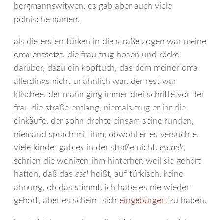
bergmannswitwen. es gab aber auch viele
polnische namen.
als die ersten türken in die straße zogen war meine
oma entsetzt. die frau trug hosen und röcke
darüber, dazu ein kopftuch, das dem meiner oma
allerdings nicht unähnlich war. der rest war
klischee. der mann ging immer drei schritte vor der
frau die straße entlang, niemals trug er ihr die
einkäufe. der sohn drehte einsam seine runden,
niemand sprach mit ihm, obwohl er es versuchte.
viele kinder gab es in der straße nicht.
eschek
,
schrien die wenigen ihm hinterher. weil sie gehört
hatten, daß das
esel
heißt, auf türkisch. keine
ahnung, ob das stimmt. ich habe es nie wieder
gehört, aber es scheint sich
eingebürgert
zu haben.