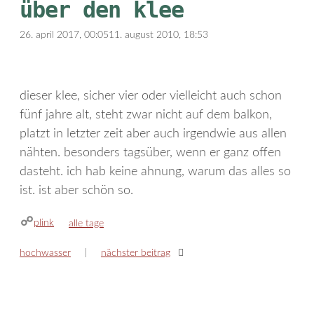
über den klee
26. april 2017, 00:05
11. august 2010, 18:53
dieser klee, sicher vier oder vielleicht auch schon
fünf jahre alt, steht zwar nicht auf dem balkon,
platzt in letzter zeit aber auch irgendwie aus allen
nähten. besonders tagsüber, wenn er ganz offen
dasteht. ich hab keine ahnung, warum das alles so
ist. ist aber schön so.
plink
kategorien
alle tage
hochwasser
nächster beitrag