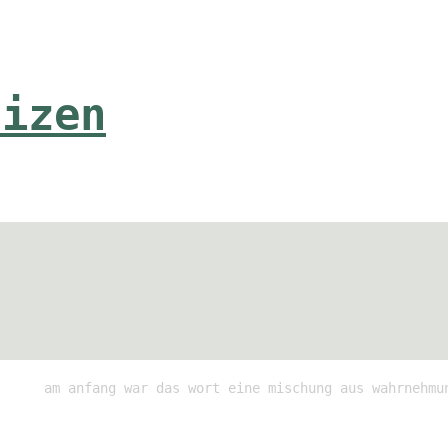
tizen
am anfang war das wort eine mischung aus wahrnehmu