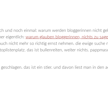
noch und noch einmal: warum werden bloggerinnen nicht ge
er eigentlich:
warum glauben bloggerinnen, nichts zu sag
auch nicht mehr so richtig ernst nehmen. die ewige suche
plistenplatz. das ist bullenreiten, weiter nichts. pappma
n geschlagen. das ist ein stier. und davon liest man in den 