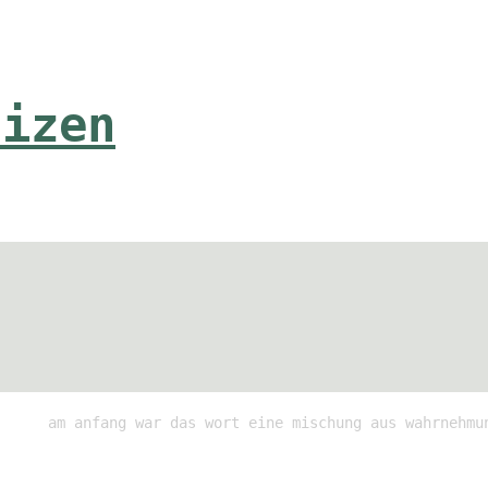
tizen
am anfang war das wort eine mischung aus wahrnehmu