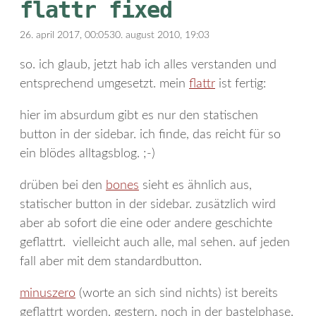
flattr fixed
26. april 2017, 00:05
30. august 2010, 19:03
so. ich glaub, jetzt hab ich alles verstanden und
entsprechend umgesetzt. mein
flattr
ist fertig:
hier im absurdum gibt es nur den statischen
button in der sidebar. ich finde, das reicht für so
ein blödes alltagsblog. ;-)
drüben bei den
bones
sieht es ähnlich aus,
statischer button in der sidebar. zusätzlich wird
aber ab sofort die eine oder andere geschichte
geflattrt. vielleicht auch alle, mal sehen. auf jeden
fall aber mit dem standardbutton.
minuszero
(worte an sich sind nichts) ist bereits
geflattrt worden, gestern, noch in der bastelphase.