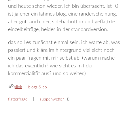
und heute schon wieder, ich bin überrascht. ist -0
ist ja eher ein lahmes blog, eine randerscheinung.
aber gut! auch hier, sidebarbutton und geflattrte
einzelbeiträge, beides in der standardversion.
das soll es zunächst einmal sein. ich warte ab, was
passiert und kläre im hintergrund vielleicht noch
ein paar fragen mit mir selbst ab. (warum mache
ich das eigentlich? wie sieht es mit der
kommerzialität aus? und so weiter.)
plink
kategorien
blogs & co
flatterfrage
suppenwetter