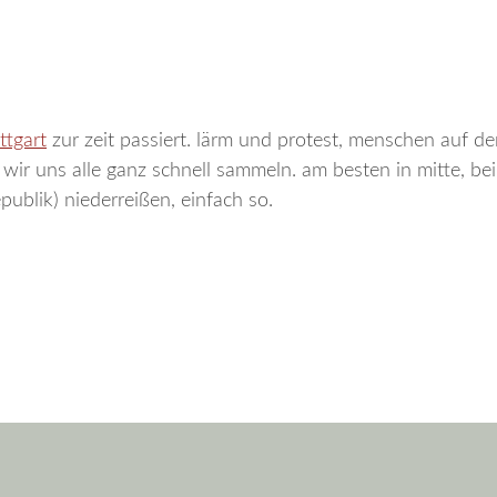
ttgart
zur zeit passiert. lärm und protest, menschen auf der
en wir uns alle ganz schnell sammeln. am besten in mitte, b
publik) niederreißen, einfach so.