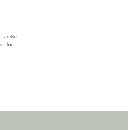
 straße,
eim dom.