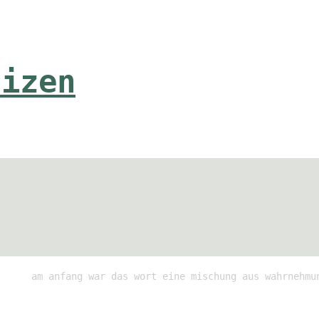
tizen
am anfang war das wort eine mischung aus wahrnehmu