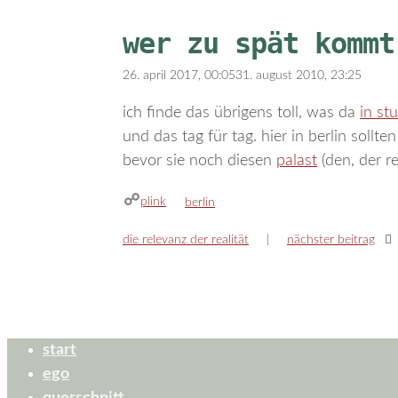
wer zu spät kommt
26. april 2017, 00:05
31. august 2010, 23:25
ich finde das übrigens toll, was da
in stu
und das tag für tag. hier in berlin sollt
bevor sie noch diesen
palast
(den, der re
plink
kategorien
berlin
die relevanz der realität
nächster beitrag
start
ego
querschnitt