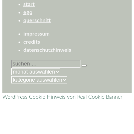
start
ego
querschnitt
impressum
credits
datenschutzhinweis
suchen
nach:
kategorien
WordPress Cookie Hinweis von Real Cookie Banner