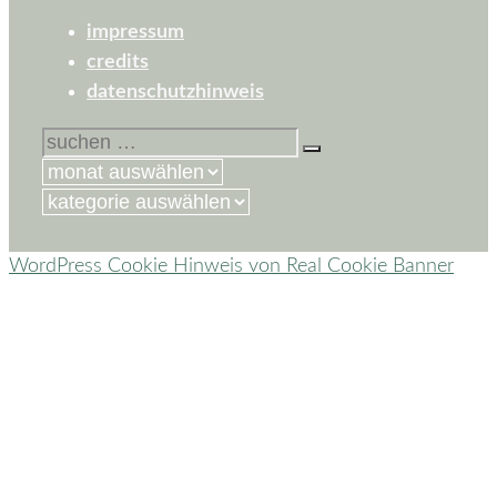
impressum
credits
datenschutzhinweis
suchen
nach:
kategorien
WordPress Cookie Hinweis von Real Cookie Banner