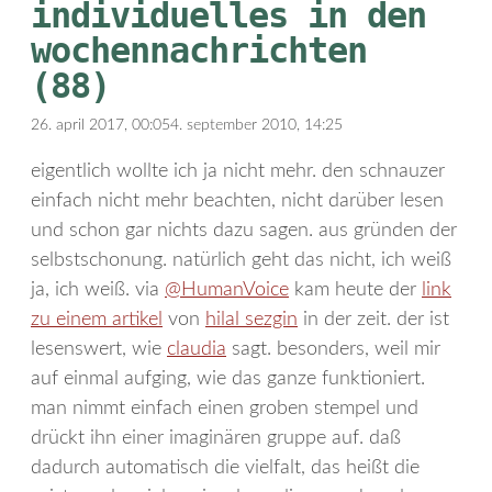
individuelles in den
wochennachrichten
(88)
26. april 2017, 00:05
4. september 2010, 14:25
eigentlich wollte ich ja nicht mehr. den schnauzer
einfach nicht mehr beachten, nicht darüber lesen
und schon gar nichts dazu sagen. aus gründen der
selbstschonung. natürlich geht das nicht, ich weiß
ja, ich weiß. via
@HumanVoice
kam heute der
link
zu einem artikel
von
hilal sezgin
in der zeit. der ist
lesenswert, wie
claudia
sagt. besonders, weil mir
auf einmal aufging, wie das ganze funktioniert.
man nimmt einfach einen groben stempel und
drückt ihn einer imaginären gruppe auf. daß
dadurch automatisch die vielfalt, das heißt die