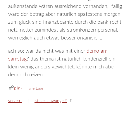
außenstände wären ausreichend vorhanden, fällig
wäre der betrag aber natürlich spätestens morgen.
zum glück sind finanzbeamte durch die bank recht
nett. netter zumindest als stromkonzernpersonal,
womöglich auch etwas besser organisiert.
ach so: war da nicht was mit einer
demo am
samstag
? das thema ist natürlich tendenziell ein
klein wenig anders gewichtet. könnte mich aber
dennoch reizen.
plink
kategorien
alle tage
verzerrt
ist sie schwanger?