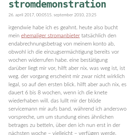
stromdemonstration
26. april 2017, 00:05
15. september 2010, 23:25
irgendwie habe ich es geahnt. heute also bucht
mein
ehemaliger stromanbieter
tatsächlich den
endabrechnungsbetrag von meinem konto ab,
obwohl ich die einzugsermächtigung bereits vor
wochen widerrufen habe. eine bestätigung
darüber liegt mir vor, hilft aber nix. was weg ist, ist
weg. der vorgang erscheint mir zwar nicht wirklich
legal, so auf den ersten blick. hilft aber auch nix, es
dauert 6 bis 8 wochen, wenn ich die knete
wiederhaben will. das lullt mir der blöde
servicemann mir aufs band. während ich anderswo
vorspreche, um um stundung eines ähnlichen
betrages zu betteln, über den ich nun erst in der
nächsten woche – vielleicht – verfügen werde.