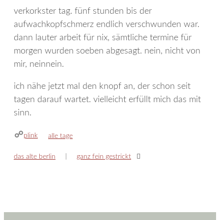
verkorkster tag. fünf stunden bis der
aufwachkopfschmerz endlich verschwunden war.
dann lauter arbeit für nix, sämtliche termine für
morgen wurden soeben abgesagt. nein, nicht von
mir, neinnein.
ich nähe jetzt mal den knopf an, der schon seit
tagen darauf wartet. vielleicht erfüllt mich das mit
sinn.
plink
kategorien
alle tage
das alte berlin
ganz fein gestrickt