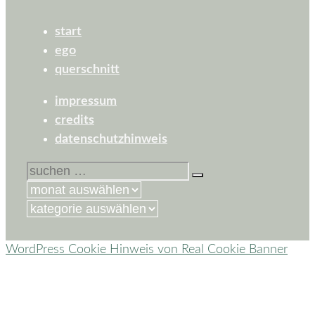
start
ego
querschnitt
impressum
credits
datenschutzhinweis
suchen
nach:
kategorien
WordPress Cookie Hinweis von Real Cookie Banner