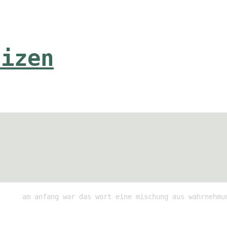
tizen
am anfang war das wort eine mischung aus wahrnehmu