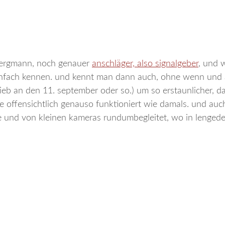
 bergmann, noch genauer
anschläger, also signalgeber
, und 
fach kennen. und kennt man dann auch, ohne wenn und 
eb an den 11. september oder so.) um so erstaunlicher, da
 offensichtlich genauso funktioniert wie damals. und auc
be und von kleinen kameras rundumbegleitet, wo in lengede