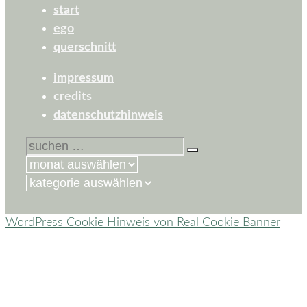
start
ego
querschnitt
impressum
credits
datenschutzhinweis
suchen
nach:
kategorien
WordPress Cookie Hinweis von Real Cookie Banner