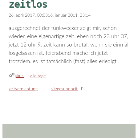
zeitlos
26. april 2017, 00:03
16. januar 2011, 23:14
ausgerechnet der funkwecker zeigt mir, schon
wieder, eine eigenartige zeit. eben noch 23 uhr 37,
jetzt 12 uhr 9. zeit kann so brutal, wenn sie einmal
losgelassen ist. feierabend mache ich jetzt
trotzdem. es ist tatsächlich (fast) alles erledigt.
plink
kategorien
alle tage
zeitvernichtung
sitzgesundheit