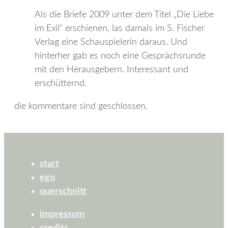
Als die Briefe 2009 unter dem Titel „Die Liebe
im Exil“ erschienen, las damals im S. Fischer
Verlag eine Schauspielerin daraus. Und
hinterher gab es noch eine Gesprächsrunde
mit den Herausgebern. Interessant und
erschütternd.
die kommentare sind geschlossen.
start
ego
querschnitt
impressum