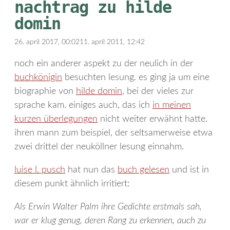
nachtrag zu hilde
domin
26. april 2017, 00:02
11. april 2011, 12:42
noch ein anderer aspekt zu der neulich in der
buchkönigin
besuchten lesung. es ging ja um eine
biographie von
hilde domin
, bei der vieles zur
sprache kam. einiges auch, das ich
in meinen
kurzen überlegungen
nicht weiter erwähnt hatte.
ihren mann zum beispiel, der seltsamerweise etwa
zwei drittel der neuköllner lesung einnahm.
luise l. pusch
hat nun das
buch gelesen
und ist in
diesem punkt ähnlich irritiert:
Als Erwin Walter Palm ihre Gedichte erstmals sah,
war er klug genug, deren Rang zu erkennen, auch zu