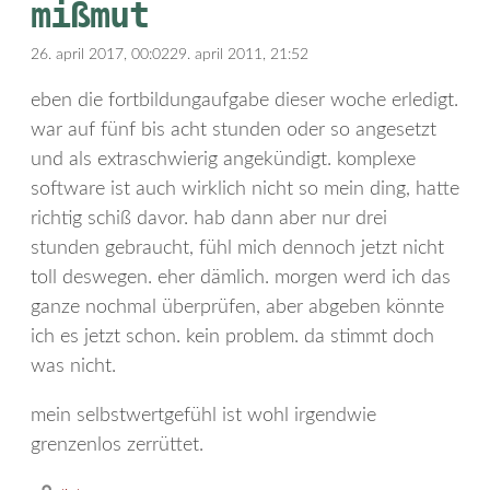
mißmut
26. april 2017, 00:02
29. april 2011, 21:52
eben die fortbildungaufgabe dieser woche erledigt.
war auf fünf bis acht stunden oder so angesetzt
und als extraschwierig angekündigt. komplexe
software ist auch wirklich nicht so mein ding, hatte
richtig schiß davor. hab dann aber nur drei
stunden gebraucht, fühl mich dennoch jetzt nicht
toll deswegen. eher dämlich. morgen werd ich das
ganze nochmal überprüfen, aber abgeben könnte
ich es jetzt schon. kein problem. da stimmt doch
was nicht.
mein selbstwertgefühl ist wohl irgendwie
grenzenlos zerrüttet.