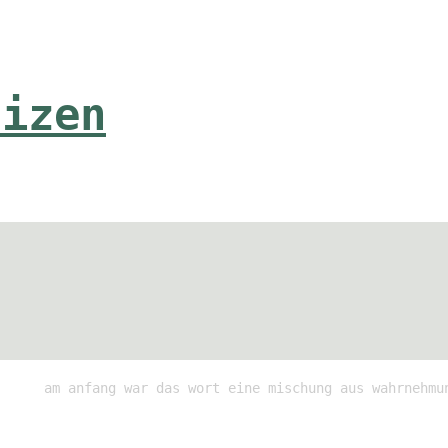
tizen
am anfang war das wort eine mischung aus wahrnehmu