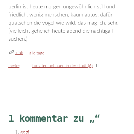
berlin ist heute morgen ungewöhnlich still und
friedlich. wenig menschen, kaum autos. dafür
quatschen die vögel wie wild. das mag ich. sehr.
(vielleicht gehe ich heute abend die nachtigall
suchen.)
plink
kategorien
alle tage
merke
tomaten anbauen in der stadt (6)
1 kommentar zu „“
engl