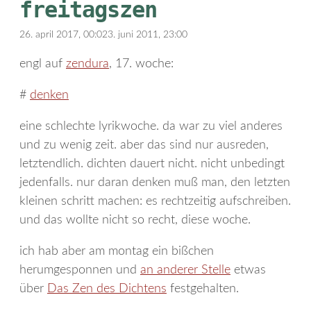
freitagszen
26. april 2017, 00:02
3. juni 2011, 23:00
engl auf
zendura
, 17. woche:
#
denken
eine schlechte lyrikwoche. da war zu viel anderes
und zu wenig zeit. aber das sind nur ausreden,
letztendlich. dichten dauert nicht. nicht unbedingt
jedenfalls. nur daran denken muß man, den letzten
kleinen schritt machen: es rechtzeitig aufschreiben.
und das wollte nicht so recht, diese woche.
ich hab aber am montag ein bißchen
herumgesponnen und
an anderer Stelle
etwas
über
Das Zen des Dichtens
festgehalten.