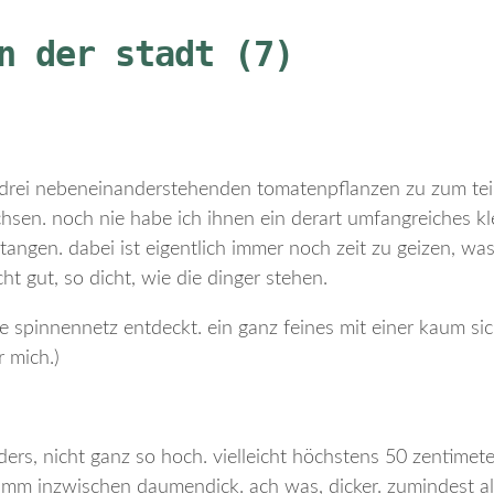
n der stadt (7)
drei nebeneinanderstehenden tomatenpflanzen zu zum tei
en. noch nie habe ich ihnen ein derart umfangreiches kl
ngen. dabei ist eigentlich immer noch zeit zu geizen, was
ht gut, so dicht, wie die dinger stehen.
 spinnennetz entdeckt. ein ganz feines mit einer kaum si
r mich.)
ders, nicht ganz so hoch. vielleicht höchstens 50 zentimete
 stamm inzwischen daumendick. ach was, dicker. zumindest a