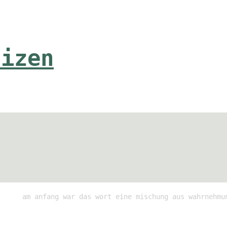
tizen
am anfang war das wort eine mischung aus wahrnehmu