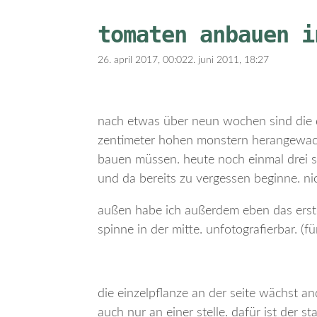
tomaten anbauen i
26. april 2017, 00:02
2. juni 2011, 18:27
nach etwas über neun wochen sind die 
zentimeter hohen monstern herangewachs
bauen müssen. heute noch einmal drei sta
und da bereits zu vergessen beginne. nic
außen habe ich außerdem eben das erste
spinne in der mitte. unfotografierbar. (fü
die einzelpflanze an der seite wächst an
auch nur an einer stelle. dafür ist der