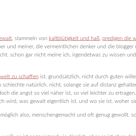
ewalt
, stammeln von
kaltblütigkeit und haß
,
predigen die 
her und meiner, die vermeintlichen denker und die blogger n
icht. schon gar nicht meine ich, irgendetwas zu wissen un
 welt zu schaffen
ist. grundsätzlich. nicht durch guten will
 schlechte natürlich. nicht, solange sie auf distanz gehal
h die angst so viel näher ist, so viel leichter zu ertragen
lich wird, was gewalt eigentlich ist. und wo sie ist. woher s
möglich also, menschengemacht und oft genug gewollt. s