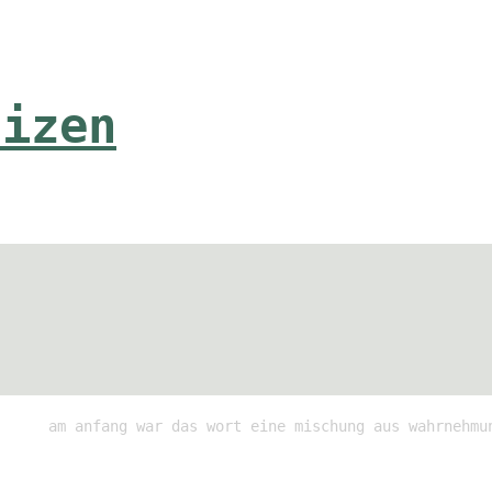
tizen
am anfang war das wort eine mischung aus wahrnehmu