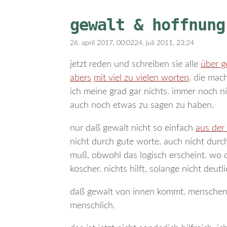
gewalt & hoffnung
26. april 2017, 00:02
24. juli 2011, 23:24
jetzt reden und schreiben sie alle
über g
abers
mit viel zu vielen worten
. die mac
ich meine grad gar nichts. immer noch n
auch noch etwas zu sagen zu haben.
nur daß gewalt nicht so einfach
aus der
nicht durch gute worte. auch nicht durch
muß, obwohl das logisch erscheint. wo doc
koscher. nichts hilft, solange nicht deut
daß gewalt von innen kommt. menschen
menschlich.