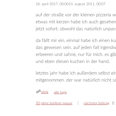
26. april 2017, 00:00
14. august 2011, 00:07
auf der straße vor der kleinen pizzeria 
etwas mit kerzen habe ich auch gesehen,
jetzt sofort. obwohl das natürlich unpas
da fällt mir ein, einmal habe ich eine
das gewesen sein. auf jeden fall irgendw
erbeeren und sahne, nur für mich. es gib
und eben diesen kuchen in der hand.
letztes jahr habe ich außerdem selbst e
mitgenommen. der war natürlich nicht so
plink
kategorien
alle tage
50 jahre berliner mauer
nächster beitrag