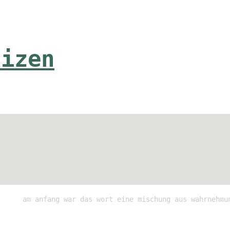
tizen
am anfang war das wort eine mischung aus wahrnehmu