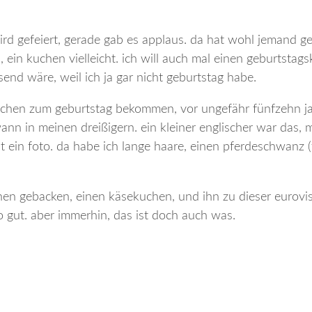
wird gefeiert, gerade gab es applaus. da hat wohl jemand g
 ein kuchen vielleicht. ich will auch mal einen geburtstag
send wäre, weil ich ja gar nicht geburtstag habe.
n kuchen zum geburtstag bekommen, vor ungefähr fünfzehn 
ann in meinen dreißigern. ein kleiner englischer war das, m
t ein foto. da habe ich lange haare, einen pferdeschwanz (
inen gebacken, einen käsekuchen, und ihn zu dieser eurovi
 gut. aber immerhin, das ist doch auch was.