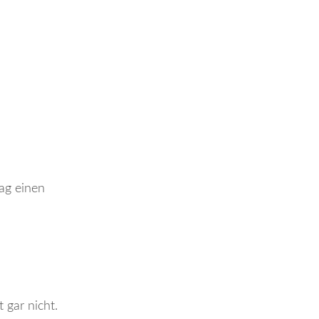
ag einen
 gar nicht.