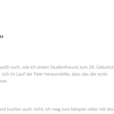
“
weiß noch, wie ich einem Studienfreund zum 24. Geburtst
ich im Lauf der Feier herausstellte, dass das der erste
war.
 und kuchen auch nicht, ich mag zum beispiel vieles mit obst