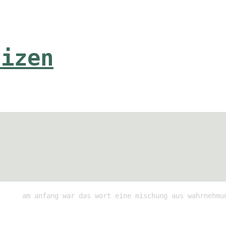
tizen
am anfang war das wort eine mischung aus wahrnehmu