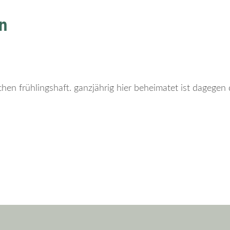
n
ßchen frühlingshaft. ganzjährig hier beheimatet ist dagegen 