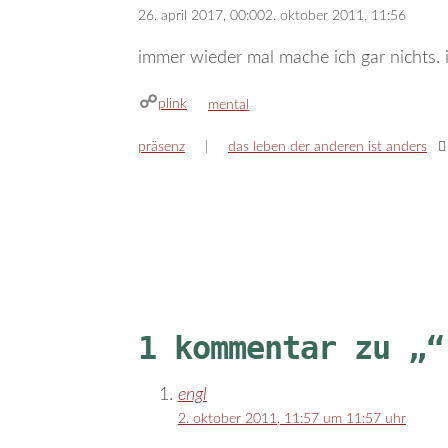
26. april 2017, 00:00
2. oktober 2011, 11:56
immer wieder mal mache ich gar nichts. 
plink
kategorien
mental
präsenz
das leben der anderen ist anders
1 kommentar zu „“
engl
2. oktober 2011, 11:57 um 11:57 uhr