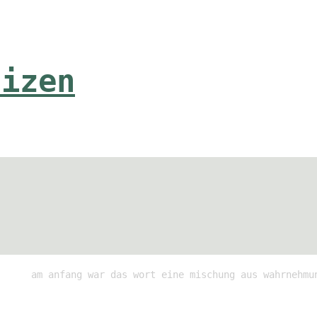
tizen
am anfang war das wort eine mischung aus wahrnehmu