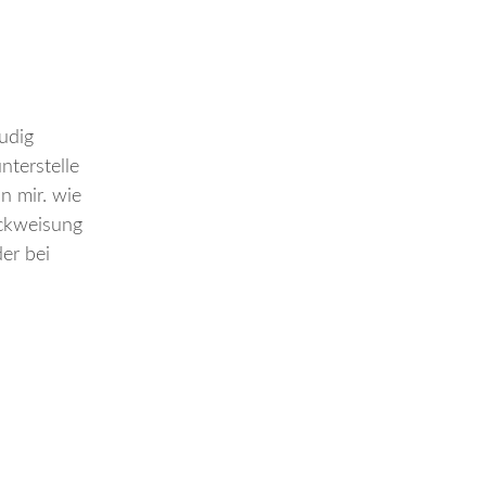
udig
nterstelle
n mir. wie
ückweisung
er bei