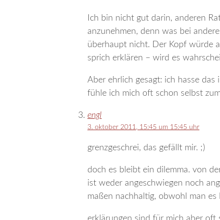
Ich bin nicht gut darin, anderen Ra
anzunehmen, denn was bei anderen 
überhaupt nicht. Der Kopf würde a
sprich erklären – wird es wahrschei
Aber ehrlich gesagt: ich hasse da
fühle ich mich oft schon selbst zu
engl
3. oktober 2011, 15:45 um 15:45 uhr
grenzgeschrei, das gefällt mir. ;)
doch es bleibt ein dilemma. von der
ist weder angeschwiegen noch ang
maßen nachhaltig, obwohl man es l
erklärungen sind für mich aber oft 