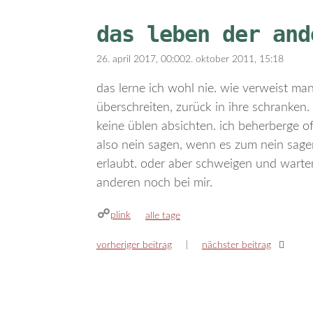
das leben der and
26. april 2017, 00:00
2. oktober 2011, 15:18
das lerne ich wohl nie. wie verweist ma
überschreiten, zurück in ihre schranken. 
keine üblen absichten. ich beherberge of
also nein sagen, wenn es zum nein sagen
erlaubt. oder aber schweigen und warte
anderen noch bei mir.
plink
kategorien
alle tage
vorheriger beitrag
nächster beitrag