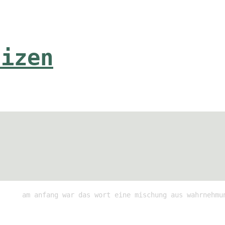
tizen
am anfang war das wort eine mischung aus wahrnehmu