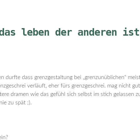
das leben der anderen ist
len durfte dass grenzgestaltung bei „grenzunüblichen“ meist
nzgeschrei verläuft, eher fürs grenzgeschrei. mag nicht gut
ere dramen wie das gefühl sich selbst im stich gelassen 
nie zu spät ;).
ein?