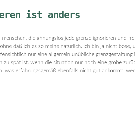
eren ist anders
n menschen, die ahnungslos jede grenze ignorieren und fre
ohne daß ich es so meine natürlich. ich bin ja nicht böse, u
fensichtlich nur eine allgemein unübliche grenzgestaltung i
 zu spät ist. wenn die situation nur noch eine grobe zur
n. was erfahrungsgemäß ebenfalls nicht gut ankommt. wed