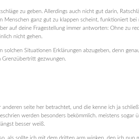
tschläge zu geben. Allerdings auch nicht gut darin, Ratschl
Menschen ganz gut zu klappen scheint, funktioniert bei 
ber auf deine Fragestellung immer antworten: Ohne zu re
nlich nicht gehen.
s in solchen Situationen Erklärungen abzugeben, denn gen
m Grenzübertritt gezwungen.
 anderen seite her betrachtet, und die kenne ich ja schließ
eschrien werden besonders bekömmlich. meistens sogar ü
ängst besser weiß.
so, als sollte ich mit dem dritten arm winken. den ich nun 