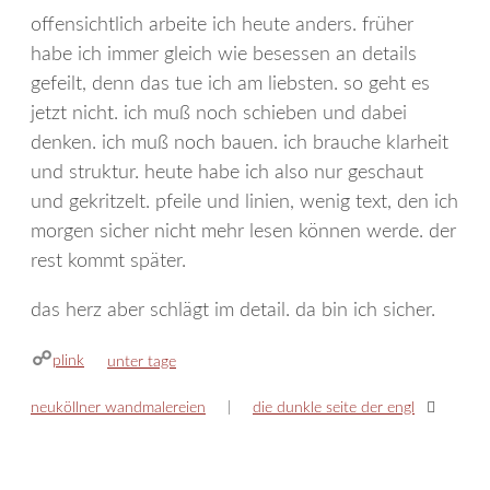
offensichtlich arbeite ich heute anders. früher
habe ich immer gleich wie besessen an details
gefeilt, denn das tue ich am liebsten. so geht es
jetzt nicht. ich muß noch schieben und dabei
denken. ich muß noch bauen. ich brauche klarheit
und struktur. heute habe ich also nur geschaut
und gekritzelt. pfeile und linien, wenig text, den ich
morgen sicher nicht mehr lesen können werde. der
rest kommt später.
das herz aber schlägt im detail. da bin ich sicher.
plink
kategorien
unter tage
neuköllner wandmalereien
die dunkle seite der engl