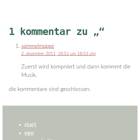
1 kommentar zu „“
sammelmappe
2. dezember 2011, 18:53 um 18:53 uhr
Zuerst wird kompniert und dann kommmt die
Musik.
die kommentare sind geschlossen.
start
ego