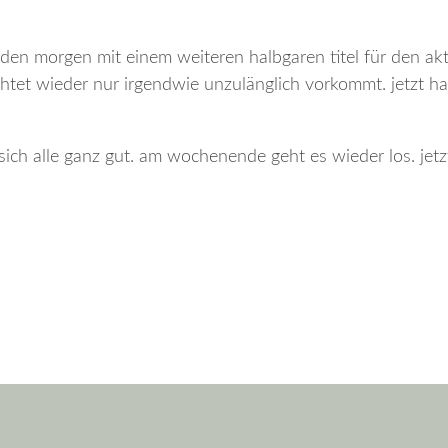
eden morgen mit einem weiteren halbgaren titel für den akt
chtet wieder nur irgendwie unzulänglich vorkommt. jetzt ha
ich alle ganz gut. am wochenende geht es wieder los. jetz