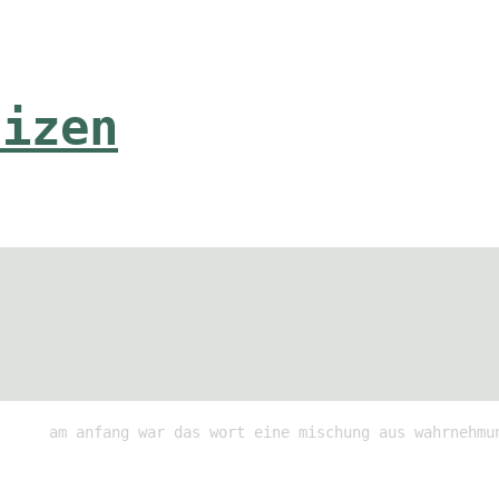
tizen
am anfang war das wort eine mischung aus wahrnehmu