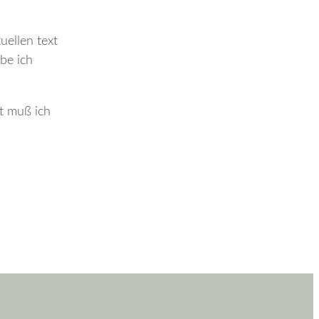
uellen text
be ich
t muß ich