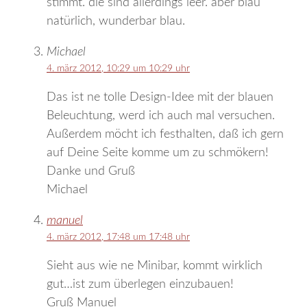
stimmt. die sind allerdings leer. aber blau
natürlich, wunderbar blau.
Michael
4. märz 2012, 10:29 um 10:29 uhr
Das ist ne tolle Design-Idee mit der blauen
Beleuchtung, werd ich auch mal versuchen.
Außerdem möcht ich festhalten, daß ich gern
auf Deine Seite komme um zu schmökern!
Danke und Gruß
Michael
manuel
4. märz 2012, 17:48 um 17:48 uhr
Sieht aus wie ne Minibar, kommt wirklich
gut…ist zum überlegen einzubauen!
Gruß Manuel