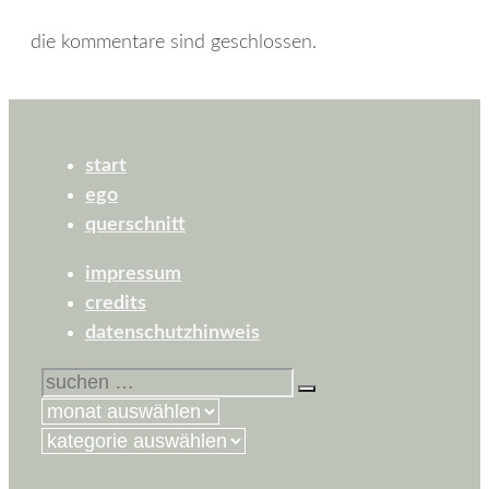
die kommentare sind geschlossen.
start
ego
querschnitt
impressum
credits
datenschutzhinweis
suchen
nach:
kategorien