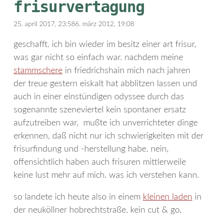
frisurvertagung
25. april 2017, 23:58
6. märz 2012, 19:08
geschafft. ich bin wieder im besitz einer art frisur,
was gar nicht so einfach war. nachdem meine
stammschere
in friedrichshain mich nach jahren
der treue gestern eiskalt hat abblitzen lassen und
auch in einer einstündigen odyssee durch das
sogenannte szeneviertel kein spontaner ersatz
aufzutreiben war, mußte ich unverrichteter dinge
erkennen, daß nicht nur ich schwierigkeiten mit der
frisurfindung und -herstellung habe. nein,
offensichtlich haben auch frisuren mittlerweile
keine lust mehr auf mich. was ich verstehen kann.
so landete ich heute also in einem
kleinen laden
in
der neuköllner hobrechtstraße. kein cut & go,