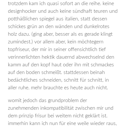
trotzdem kam ich quasi sofort an die reihe. keine
designhocker und auch keine sündhaft teuren und
potthäßlichen spiegel aus italien, statt dessen
schickes grün an den wänden und dunkelrotes
holz dazu. (ging aber, besser als es gerade klingt
zumindest.) vor allem aber, kein möchtegern
topfriseur, der mir in seiner offensichtlich tief
verinnerlichten hektik dauernd abwechselnd den
kamm auf den kopf haut oder ihn mit schmackes
auf den boden schmeißt. stattdessen beinah
bedächtliches schneiden, schnitt für schnitt, in
aller ruhe. mehr brauchte es heute auch nicht.
womit jedoch das grundproblem der
zunehmenden inkompatibilität zwischen mir und
dem prinzip frisur bei weitem nicht geklärt ist.
immerhin kann ich nun für eine weile wieder raus,