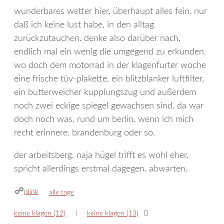
wunderbares wetter hier, überhaupt alles fein. nur
daß ich keine lust habe, in den alltag
zurückzutauchen. denke also darüber nach,
endlich mal ein wenig die umgegend zu erkunden.
wo doch dem motorrad in der klagenfurter woche
eine frische tüv-plakette, ein blitzblanker luftfilter,
ein butterweicher kupplungszug und außerdem
noch zwei eckige spiegel gewachsen sind. da war
doch noch was, rund um berlin, wenn ich mich
recht erinnere. brandenburg oder so.
der arbeitsberg, naja hügel trifft es wohl eher,
spricht allerdings erstmal dagegen. abwarten.
plink
kategorien
alle tage
keine klagen (12)
keine klagen (13)