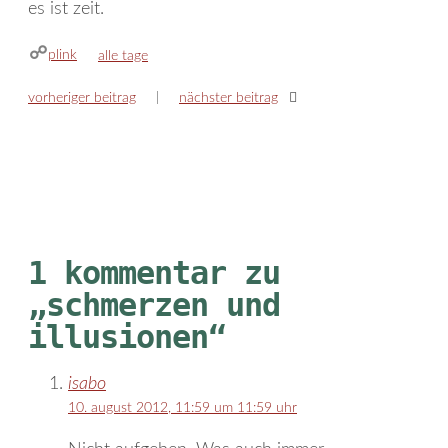
es ist zeit.
plink
kategorien
alle tage
vorheriger beitrag
nächster beitrag
1 kommentar zu
„schmerzen und
illusionen“
isabo
10. august 2012, 11:59 um 11:59 uhr