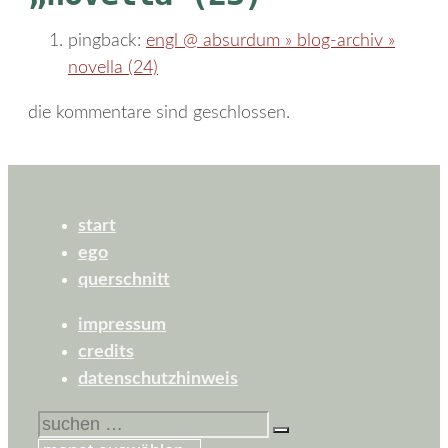
pingback:
engl @ absurdum » blog-archiv »
novella (24)
die kommentare sind geschlossen.
start
ego
querschnitt
impressum
credits
datenschutzhinweis
suchen