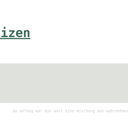
tizen
am anfang war das wort eine mischung aus wahrnehmu