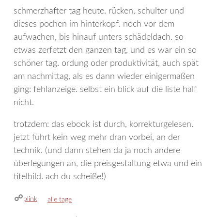
schmerzhafter tag heute. rücken, schulter und
dieses pochen im hinterkopf. noch vor dem
aufwachen, bis hinauf unters schädeldach. so
etwas zerfetzt den ganzen tag, und es war ein so
schöner tag. ordung oder produktivität, auch spät
am nachmittag, als es dann wieder einigermaßen
ging: fehlanzeige. selbst ein blick auf die liste half
nicht.
trotzdem: das ebook ist durch, korrekturgelesen.
jetzt führt kein weg mehr dran vorbei, an der
technik. (und dann stehen da ja noch andere
überlegungen an, die preisgestaltung etwa und ein
titelbild. ach du scheiße!)
plink
kategorien
alle tage